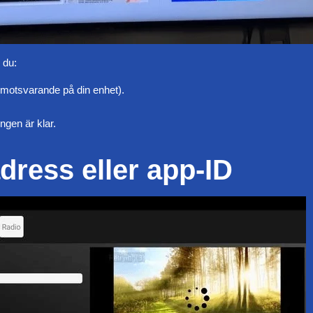
 du:
motsvarande på din enhet).
ingen är klar.
dress eller app-ID