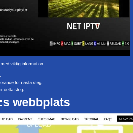
med viktig information.
.
görande för nästa steg.
er detta steg.
:s webbplats