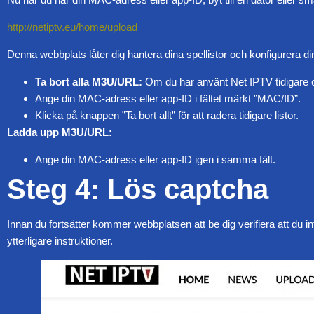
http://netiptv.eu/home/upload
Denna webbplats låter dig hantera dina spellistor och konfigurera d
Ta bort alla M3U/URL:
Om du har använt Net IPTV tidigare och
Ange din MAC-adress eller app-ID i fältet märkt ”MAC/ID”.
Klicka på knappen ”Ta bort allt” för att radera tidigare listor.
Ladda upp M3U/URL:
Ange din MAC-adress eller app-ID igen i samma fält.
Steg 4: Lös captcha
Innan du fortsätter kommer webbplatsen att be dig verifiera att du i
ytterligare instruktioner.