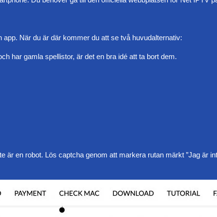
in app. När du är där kommer du att se två huvudalternativ:
 har gamla spellistor, är det en bra idé att ta bort dem.
nte är en robot. Lös captcha genom att markera rutan märkt ”Jag är inte