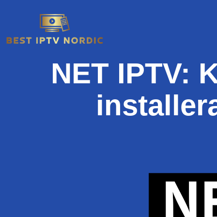
NET IPTV: K
installe