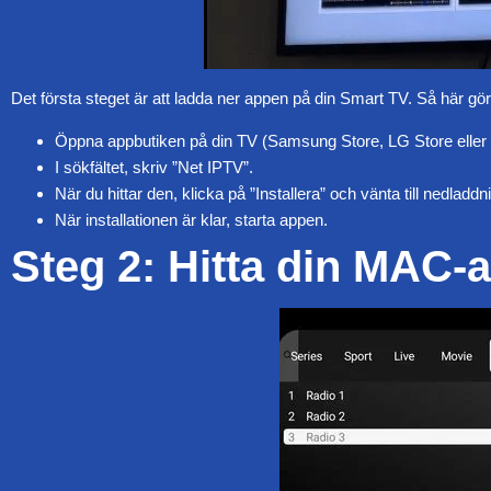
Det första steget är att ladda ner appen på din Smart TV. Så här gör
Öppna appbutiken på din TV (Samsung Store, LG Store eller 
I sökfältet, skriv ”Net IPTV”.
När du hittar den, klicka på ”Installera” och vänta till nedladdn
När installationen är klar, starta appen.
Steg 2: Hitta din MAC-a