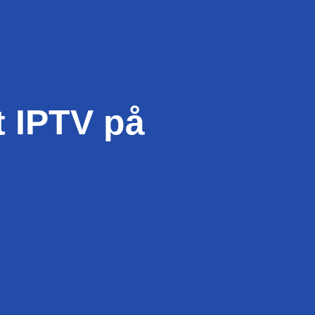
t IPTV på