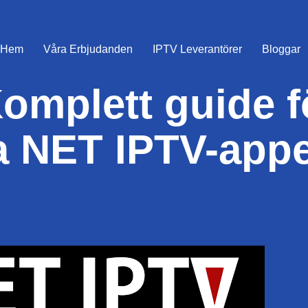
Hem
Våra Erbjudanden
IPTV Leverantörer
Bloggar
omplett guide fö
ra NET IPTV-app