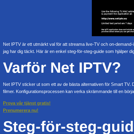
Net IPTV är ett utmärkt val för att streama live-TV och on-demand-in
jag har dig täckt. Här är en enkel steg-för-steg-guide som hjälper dig
Varför Net IPTV?
Net IPTV sticker ut som ett av de bästa alternativen för Smart TV. Den
filmer. Konfigurationsprocessen kan verka skrämmande till en början,
Prova vår tjänst gratis!
Prenumerera nu!
Steg-för-steg-gui