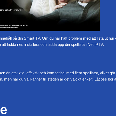
nehåll på din Smart TV. Om du har haft problem med att lista ut hur du
 att ladda ner, installera och ladda upp din spellista i Net IPTV.
 är lättviktig, effektiv och kompatibel med flera spellistor, vilket gör 
 men när du väl känner till stegen är det väldigt enkelt. Låt oss börja
de