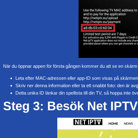
När du öppnar appen för första gången kommer du att se en skärm 
Leta efter MAC-adressen eller app-ID som visas på skärmen
Skriv ner denna information eller ta ett snabbt foto: den är av
Detta unika ID länkar din spellista till din TV, så hoppa inte öv
Steg 3: Besök Net IPTV