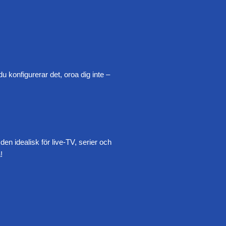
 konfigurerar det, oroa dig inte –
den idealisk för live-TV, serier och
!